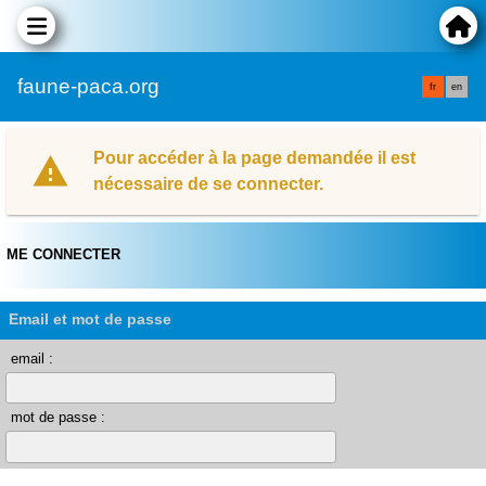
faune-paca.org
fr
en
Pour accéder à la page demandée il est
nécessaire de se connecter.
ME CONNECTER
Email et mot de passe
email :
mot de passe :