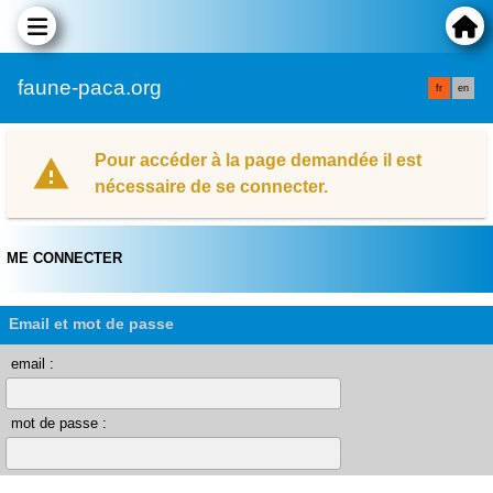
faune-paca.org
fr
en
Pour accéder à la page demandée il est
nécessaire de se connecter.
ME CONNECTER
Email et mot de passe
email :
mot de passe :