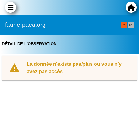
faune-paca.org
fr
en
DÉTAIL DE L'OBSERVATION
La donnée n'existe pas/plus ou vous n'y
avez pas accès.