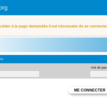
org
céder à la page demandée il est nécessaire de se connecter
se
mot de pas