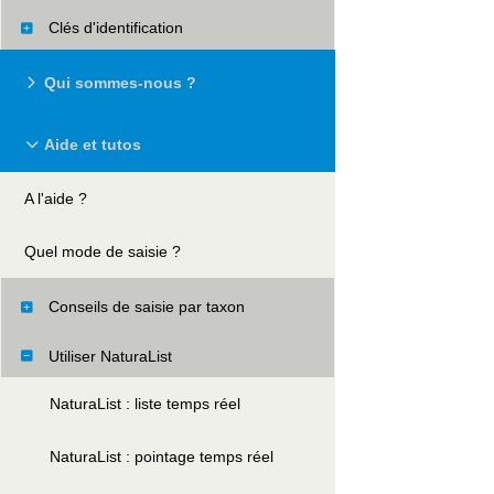
Clés d'identification
Qui sommes-nous ?
Aide et tutos
A l'aide ?
Quel mode de saisie ?
Conseils de saisie par taxon
Utiliser NaturaList
NaturaList : liste temps réel
NaturaList : pointage temps réel