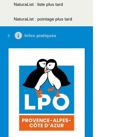
NaturaList : liste plus tard
NaturaList : pointage plus tard
Infos pratiques