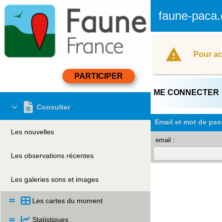
faune-paca.
Pour ac
ME CONNECTER
Consulter
Email et mot de pas
Les nouvelles
email :
Les observations récentes
Les galeries sons et images
Les cartes du moment
Statistiques