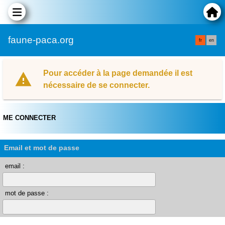
faune-paca.org
fr
en
Pour accéder à la page demandée il est
nécessaire de se connecter.
ME CONNECTER
Email et mot de passe
email :
mot de passe :