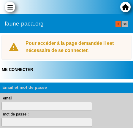
faune-paca.org
fr
en
Pour accéder à la page demandée il est
nécessaire de se connecter.
ME CONNECTER
Email et mot de passe
email :
mot de passe :