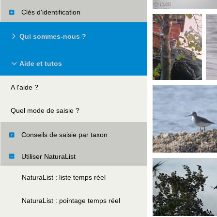
Clés d'identification
Qui sommes-nous ?
Aide et tutos
A l'aide ?
Quel mode de saisie ?
Conseils de saisie par taxon
Utiliser NaturaList
NaturaList : liste temps réel
NaturaList : pointage temps réel