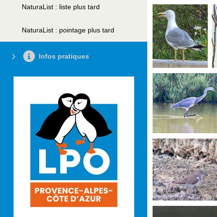
NaturaList : liste plus tard
NaturaList : pointage plus tard
Infos pratiques