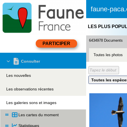
faune-paca.
LES PLUS POPU
6434978 Documents
Toutes les photos
Consulter
Les nouvelles
Les observations récentes
Les galeries sons et images
Les cartes du moment
Statistiques