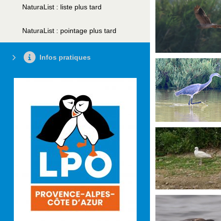
NaturaList : liste plus tard
NaturaList : pointage plus tard
Infos pratiques