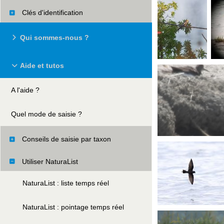
Clés d'identification
Qui sommes-nous ?
Aide et tutos
A l'aide ?
Quel mode de saisie ?
Conseils de saisie par taxon
Utiliser NaturaList
NaturaList : liste temps réel
NaturaList : pointage temps réel