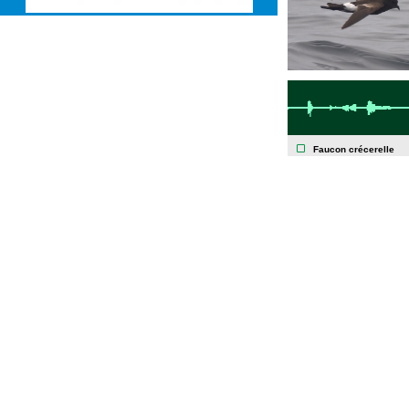
Faucon crécerelle