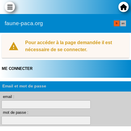
faune-paca.org
fr
en
Pour accéder à la page demandée il est
nécessaire de se connecter.
ME CONNECTER
Email et mot de passe
email :
mot de passe :