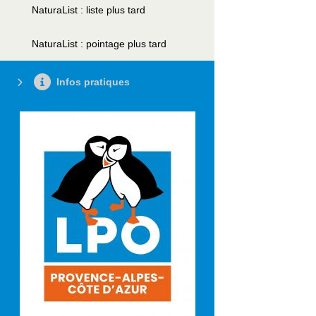
NaturaList : liste plus tard
NaturaList : pointage plus tard
Infos pratiques