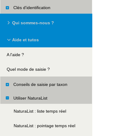
Clés d'identification
Qui sommes-nous ?
Aide et tutos
A l'aide ?
Quel mode de saisie ?
Conseils de saisie par taxon
Utiliser NaturaList
NaturaList : liste temps réel
NaturaList : pointage temps réel