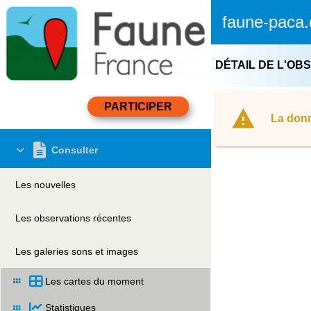
faune-paca.
DÉTAIL DE L'OB
La donn
Consulter
Les nouvelles
Les observations récentes
Les galeries sons et images
Les cartes du moment
Statistiques