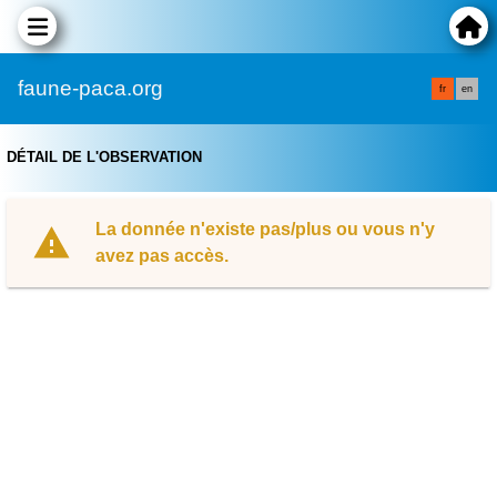
faune-paca.org
fr
en
DÉTAIL DE L'OBSERVATION
La donnée n'existe pas/plus ou vous n'y
avez pas accès.