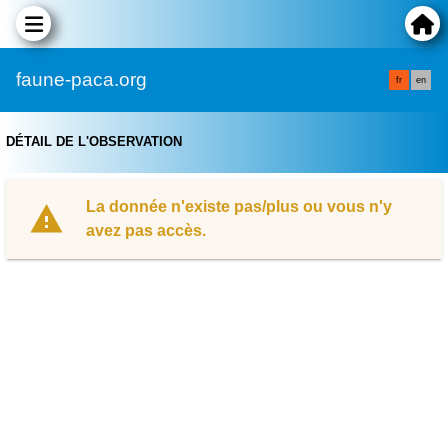
faune-paca.org
fr
en
DÉTAIL DE L'OBSERVATION
La donnée n'existe pas/plus ou vous n'y
avez pas accès.