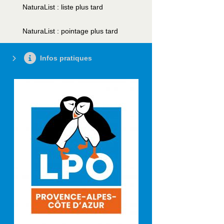
NaturaList : liste plus tard
NaturaList : pointage plus tard
Infos pratiques