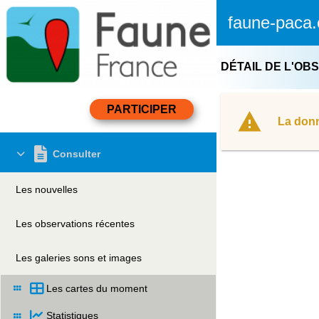
faune-paca.
DÉTAIL DE L'OB
La donn
Consulter
Les nouvelles
Les observations récentes
Les galeries sons et images
Les cartes du moment
Statistiques