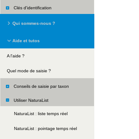
Clés d'identification
Qui sommes-nous ?
Aide et tutos
A l'aide ?
Quel mode de saisie ?
Conseils de saisie par taxon
Utiliser NaturaList
NaturaList : liste temps réel
NaturaList : pointage temps réel