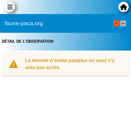
faune-paca.org
fr
en
DÉTAIL DE L'OBSERVATION
La donnée n'existe pas/plus ou vous n'y
avez pas accès.