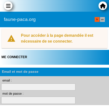
faune-paca.org
fr
en
Pour accéder à la page demandée il est
nécessaire de se connecter.
ME CONNECTER
Email et mot de passe
email :
mot de passe :