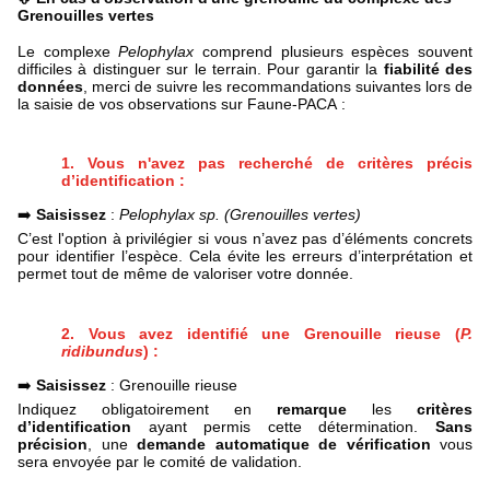
Grenouilles vertes
Le complexe
Pelophylax
comprend plusieurs espèces souvent
difficiles à distinguer sur le terrain. Pour garantir la
fiabilité des
données
, merci de suivre les recommandations suivantes lors de
la saisie de vos observations sur Faune-PACA
:
1.
Vous n'avez pas recherché de critères précis
d’identification :
➡️
Saisissez
:
Pelophylax sp.
(Grenouilles vertes)
C’est l'option à privilégier si vous n’avez pas d’éléments concrets
pour identifier l’espèce. Cela évite les erreurs d’interprétation et
permet tout de même de valoriser votre donnée.
2.
Vous avez identifié une Grenouille rieuse (
P.
ridibundus
) :
➡️
Saisissez
: Grenouille rieuse
Indiquez obligatoirement en
remarque
les
critères
d’identification
ayant permis cette détermination.
Sans
précision
, une
demande automatique de vérification
vous
sera envoyée par le comité de validation.