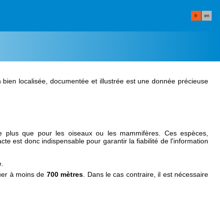
fr
en
 bien localisée, documentée et illustrée est une donnée précieuse
core plus que pour les oiseaux ou les mammifères. Ces espèces,
e est donc indispensable pour garantir la fiabilité de l'information
e.
tuer à moins de
700 mètres
. Dans le cas contraire, il est nécessaire