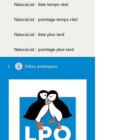
NaturaList : liste temps réel
NaturaList : pointage temps réel
NaturaList : liste plus tard
NaturaList : pointage plus tard
Infos pratiques