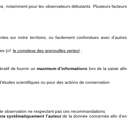
xe, notamment pour les observateurs débutants. Plusieurs facteurs
ntes sur notre territoire,
ou facilement confondues avec d’autres
tes (
cf.
le complexe des grenouilles vertes
) ;
ratif de fournir un
maximum d’informations
lors de la saisie afin
’études scientifiques ou pour des actions de conservation.
ute observation ne respectant pas ces recommandations.
era systématiquement l’auteur
de la donnée concernée afin d’en