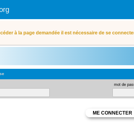
org
céder à la page demandée il est nécessaire de se connecter
se
mot de pas