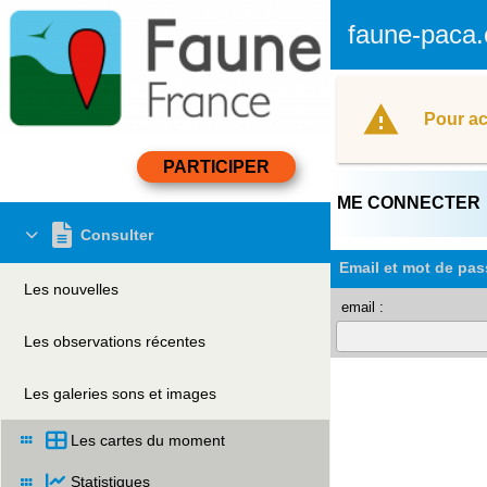
faune-paca.
Pour ac
ME CONNECTER
Consulter
Email et mot de pas
Les nouvelles
email :
Les observations récentes
Les galeries sons et images
Les cartes du moment
Statistiques