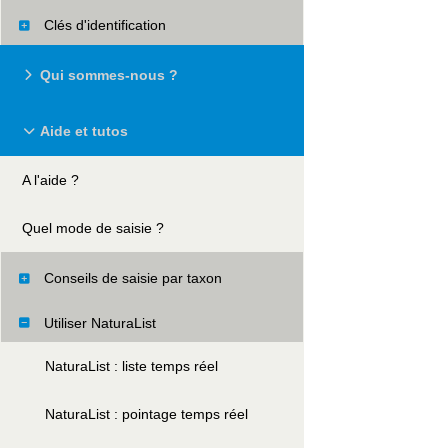
Clés d'identification
Qui sommes-nous ?
Aide et tutos
A l'aide ?
Quel mode de saisie ?
Conseils de saisie par taxon
Utiliser NaturaList
NaturaList : liste temps réel
NaturaList : pointage temps réel