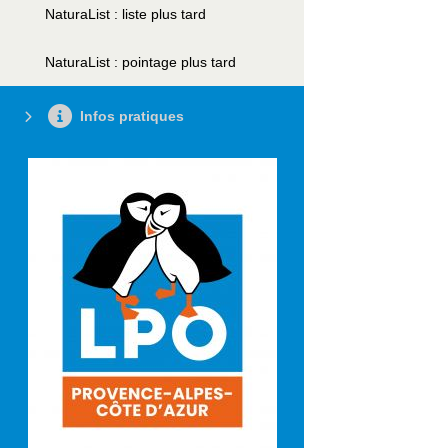
NaturaList : liste plus tard
NaturaList : pointage plus tard
Infos pratiques