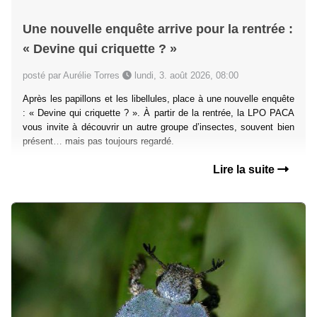
Une nouvelle enquête arrive pour la rentrée :
« Devine qui criquette ? »
posté par Aurélie Torres
lundi, 3. août 2026, 08:00
Après les papillons et les libellules, place à une nouvelle enquête
: « Devine qui criquette ? ». À partir de la rentrée, la LPO PACA
vous invite à découvrir un autre groupe d’insectes, souvent bien
présent… mais pas toujours regardé.
Lire la suite