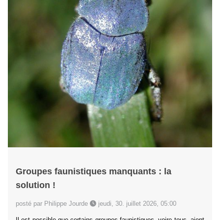
Groupes faunistiques manquants : la
solution !
posté par Philippe Jourde
jeudi, 30. juillet 2026, 05:00
Il est possible que certains groupes faunistiques, voire tous, aient