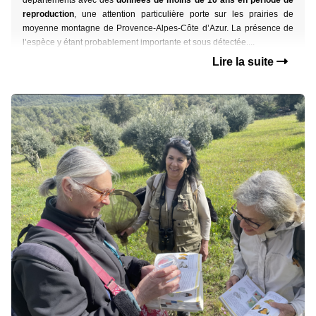
départements avec des
données de moins de 10 ans en période de
reproduction
,
une attention particulière porte sur les prairies de
moyenne montagne
de Provence-Alpes-Côte d’Azur. La présence de
l’espèce y étant probablement importante et
sous détectée....
Lire la suite