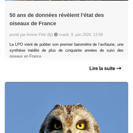
50 ans de données révèlent l’état des
oiseaux de France
posté par Amine Flitti (fp)
mardi, 9. juin 2026, 13:59
La LPO vient de publier son premier baromètre de l’avifaune, une
synthèse inédite de plus de cinquante années de suivi des
oiseaux en France
Lire la suite