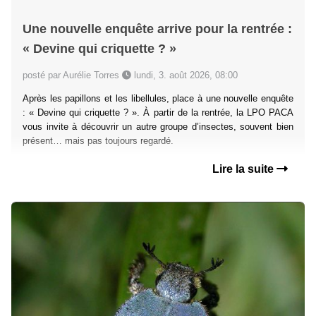
Une nouvelle enquête arrive pour la rentrée :
« Devine qui criquette ? »
posté par Aurélie Torres
lundi, 3. août 2026, 08:00
Après les papillons et les libellules, place à une nouvelle enquête
: « Devine qui criquette ? ». À partir de la rentrée, la LPO PACA
vous invite à découvrir un autre groupe d’insectes, souvent bien
présent… mais pas toujours regardé.
Lire la suite