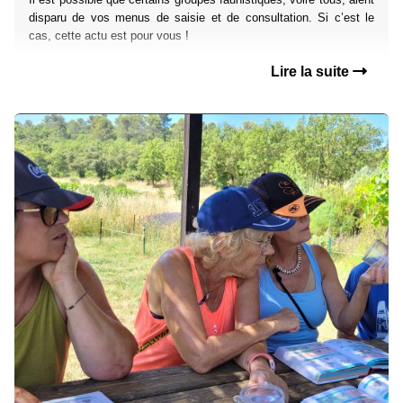
disparu de vos menus de saisie et de consultation. Si c’est le
cas, cette actu est pour vous !
Lire la suite