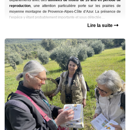
départements avec des
données de moins de 10 ans en période de
reproduction
,
une attention particulière porte sur les prairies de
moyenne montagne
de Provence-Alpes-Côte d’Azur. La présence de
l’espèce y étant probablement importante et
sous détectée....
Lire la suite