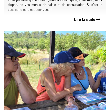
disparu de vos menus de saisie et de consultation. Si c’est le
cas, cette actu est pour vous !
Lire la suite