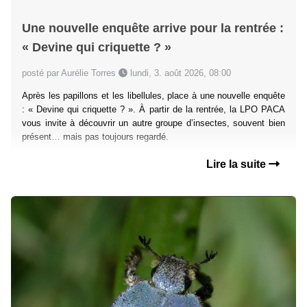
Une nouvelle enquête arrive pour la rentrée :
« Devine qui criquette ? »
posté par Aurélie Torres
lundi, 3. août 2026, 08:00
Après les papillons et les libellules, place à une nouvelle enquête
: « Devine qui criquette ? ». À partir de la rentrée, la LPO PACA
vous invite à découvrir un autre groupe d’insectes, souvent bien
présent… mais pas toujours regardé.
Lire la suite