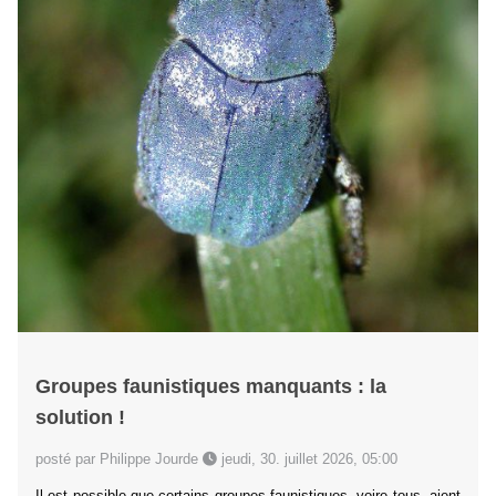
Groupes faunistiques manquants : la
solution !
posté par Philippe Jourde
jeudi, 30. juillet 2026, 05:00
Il est possible que certains groupes faunistiques, voire tous, aient