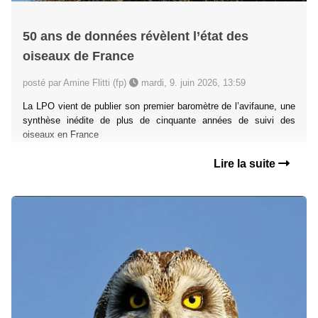
50 ans de données révèlent l’état des
oiseaux de France
posté par Amine Flitti (fp)
mardi, 9. juin 2026, 13:59
La LPO vient de publier son premier baromètre de l’avifaune, une
synthèse inédite de plus de cinquante années de suivi des
oiseaux en France
Lire la suite