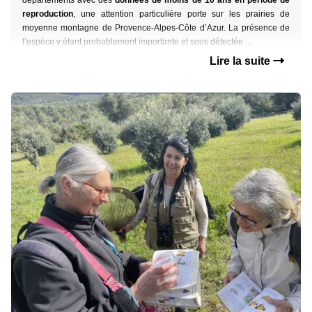
départements avec des
données de moins de 10 ans en période de
reproduction
,
une attention particulière porte sur les prairies de
moyenne montagne
de Provence-Alpes-Côte d’Azur. La présence de
l’espèce y étant probablement importante et
sous détectée....
Lire la suite