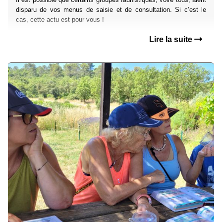
disparu de vos menus de saisie et de consultation. Si c’est le
cas, cette actu est pour vous !
Lire la suite