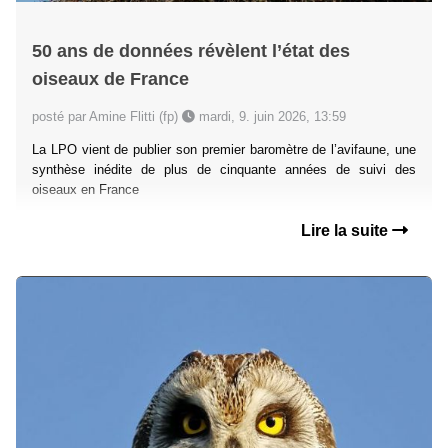
50 ans de données révèlent l’état des
oiseaux de France
posté par Amine Flitti (fp)
mardi, 9. juin 2026, 13:59
La LPO vient de publier son premier baromètre de l’avifaune, une
synthèse inédite de plus de cinquante années de suivi des
oiseaux en France
Lire la suite