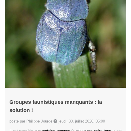
Groupes faunistiques manquants : la
solution !
posté par Philippe Jourde
jeudi, 30. juillet 2026, 05:00
Il est possible que certains groupes faunistiques, voire tous, aient