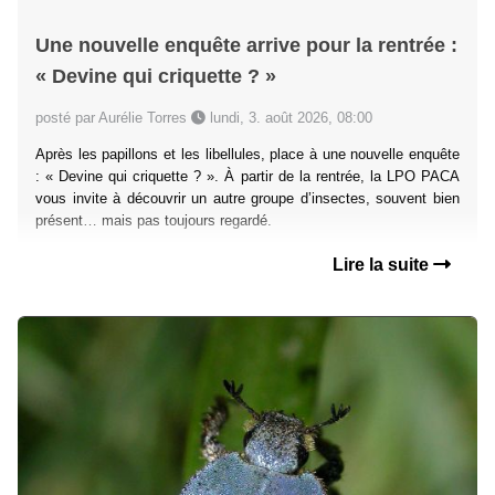
Une nouvelle enquête arrive pour la rentrée :
« Devine qui criquette ? »
posté par Aurélie Torres
lundi, 3. août 2026, 08:00
Après les papillons et les libellules, place à une nouvelle enquête
: « Devine qui criquette ? ». À partir de la rentrée, la LPO PACA
vous invite à découvrir un autre groupe d’insectes, souvent bien
présent… mais pas toujours regardé.
Lire la suite