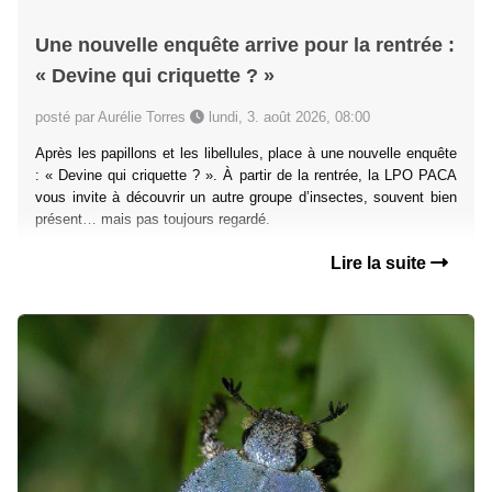
Une nouvelle enquête arrive pour la rentrée :
« Devine qui criquette ? »
posté par Aurélie Torres
lundi, 3. août 2026, 08:00
Après les papillons et les libellules, place à une nouvelle enquête
: « Devine qui criquette ? ». À partir de la rentrée, la LPO PACA
vous invite à découvrir un autre groupe d’insectes, souvent bien
présent… mais pas toujours regardé.
Lire la suite