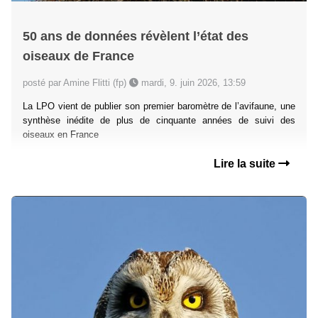
50 ans de données révèlent l’état des
oiseaux de France
posté par Amine Flitti (fp)
mardi, 9. juin 2026, 13:59
La LPO vient de publier son premier baromètre de l’avifaune, une
synthèse inédite de plus de cinquante années de suivi des
oiseaux en France
Lire la suite