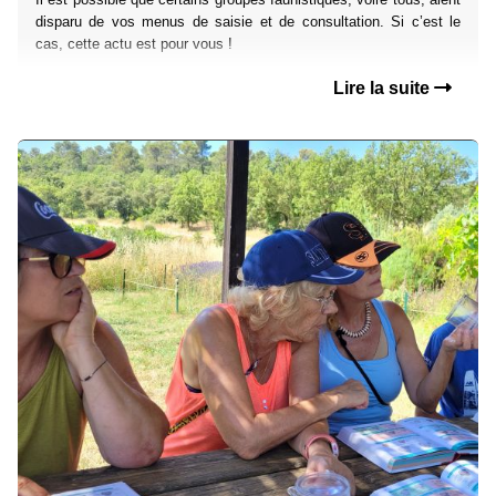
disparu de vos menus de saisie et de consultation. Si c’est le
cas, cette actu est pour vous !
Lire la suite