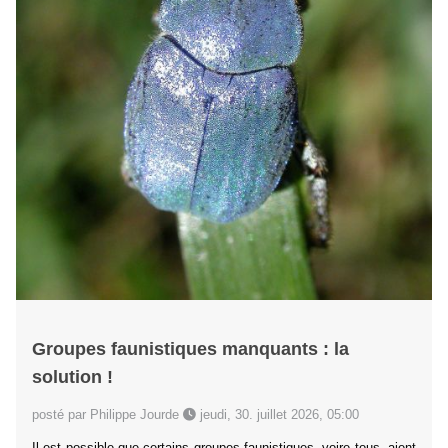
Groupes faunistiques manquants : la
solution !
posté par Philippe Jourde
jeudi, 30. juillet 2026, 05:00
Il est possible que certains groupes faunistiques, voire tous, aient