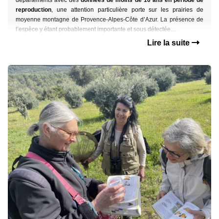
départements avec des
données de moins de 10 ans en période de
reproduction
,
une attention particulière porte sur les prairies de
moyenne montagne
de Provence-Alpes-Côte d’Azur. La présence de
l’espèce y étant probablement importante et
sous détectée....
Lire la suite