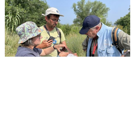
Apprenez à mieux connaître les insectes
pour mieux comprendre la nature…
posté par Aurélie Torres
lundi, 15. juin 2026, 08:00
Dans le cadre des enquêtes participatives sur les insectes, la LPO