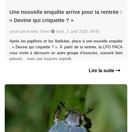
Une nouvelle enquête arrive pour la rentrée :
« Devine qui criquette ? »
posté par Aurélie Torres
lundi, 3. août 2026, 08:00
Après les papillons et les libellules, place à une nouvelle enquête
: « Devine qui criquette ? ». À partir de la rentrée, la LPO PACA
vous invite à découvrir un autre groupe d’insectes, souvent bien
présent… mais pas toujours regardé.
Lire la suite