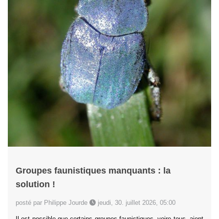
Groupes faunistiques manquants : la
solution !
posté par Philippe Jourde
jeudi, 30. juillet 2026, 05:00
Il est possible que certains groupes faunistiques, voire tous, aient