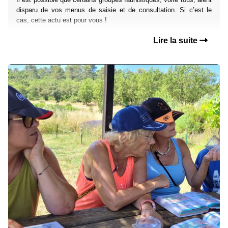
disparu de vos menus de saisie et de consultation. Si c’est le
cas, cette actu est pour vous !
Lire la suite