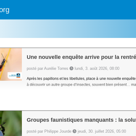
org
Une nouvelle enquête arrive pour la rentré
posté par Aurélie Torres
lundi, 3. août 2026, 08:00
Après les papillons et les libellules, place à une nouvelle enquête
à découvrir un autre groupe d’insectes, souvent bien présent… ma
Groupes faunistiques manquants : la solut
posté par Philippe Jourde
jeudi, 30. juillet 2026, 05:00