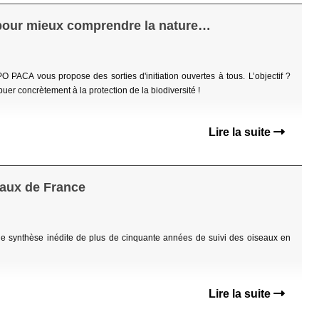
 pour mieux comprendre la nature…
PO PACA vous propose des sorties d'initiation ouvertes à tous
. L’objectif ?
uer concrètement à la protection de la biodiversité !
Lire la suite
eaux de France
ne synthèse inédite de plus de cinquante années de suivi des oiseaux en
Lire la suite