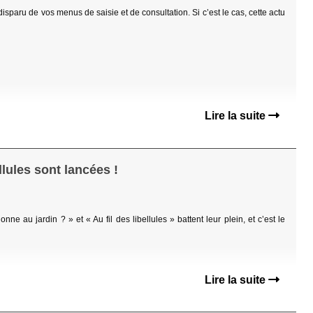
 disparu de vos menus de saisie et de consultation. Si c’est le cas, cette actu
Lire la suite
llules sont lancées !
ne au jardin ? » et « Au fil des libellules » battent leur plein, et c’est le
Lire la suite