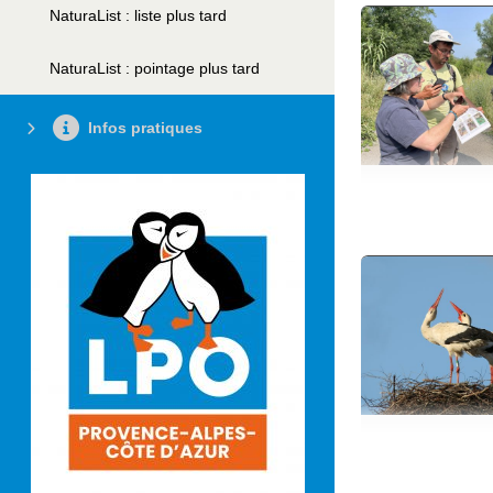
NaturaList : liste plus tard
NaturaList : pointage plus tard
Infos pratiques