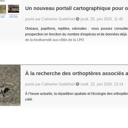
Un nouveau portail cartographique pour o
posté par Catherine Godefroid
jeudi, 25. juin 2026, 11:40
Oiseaux, papillons, reptiles, odonates : vous pouvez consult
prospection en fonction du nombre d'espèces et de données déjà
de la biodiversité aux côtés de la LPO.
À la recherche des orthoptères associés a
posté par Catherine Godefroid
lundi, 22. juin 2026, 13:14
À l’heure actuelle, la répartition spatiale et l'écologie des orthop
créé.