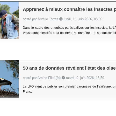
Apprenez à mieux connaître les insectes
posté par Aurélie Torres
lundi, 15. juin 2026, 08:00
Dans le cadre des enquêtes participatives sur les insectes, la L
Vous donner les clés pour observer, reconnaître… et surtout contrib
50 ans de données révèlent l’état des ois
posté par Amine Flitti (fp)
mardi, 9. juin 2026, 13:59
La LPO vient de publier son premier baromètre de l’avifaune, u
France