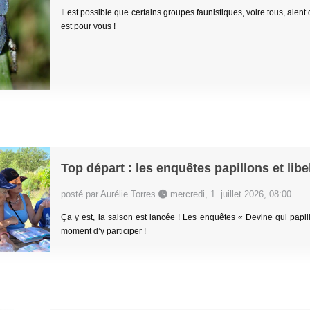
Il est possible que certains groupes faunistiques, voire tous, aient
est pour vous !
Top départ : les enquêtes papillons et libe
posté par Aurélie Torres
mercredi, 1. juillet 2026, 08:00
Ça y est, la saison est lancée ! Les enquêtes « Devine qui papillon
moment d’y participer !