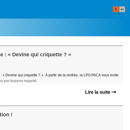
fr
en
e : « Devine qui criquette ? »
 : « Devine qui criquette ? ». À partir de la rentrée, la LPO PACA vous invite
is pas toujours regardé.
Lire la suite
ion !