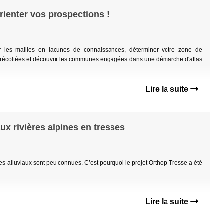
rienter vos prospections !
er les mailles en lacunes de connaissances, déterminer votre zone de
 récoltées et découvrir les communes engagées dans une démarche d'atlas
Lire la suite
ux rivières alpines en tresses
tères alluviaux sont peu connues. C’est pourquoi le projet Orthop-Tresse a été
Lire la suite