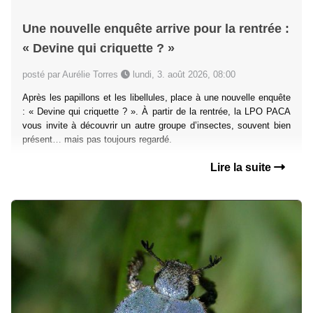
Une nouvelle enquête arrive pour la rentrée :
« Devine qui criquette ? »
posté par Aurélie Torres
lundi, 3. août 2026, 08:00
Après les papillons et les libellules, place à une nouvelle enquête
: « Devine qui criquette ? ». À partir de la rentrée, la LPO PACA
vous invite à découvrir un autre groupe d’insectes, souvent bien
présent… mais pas toujours regardé.
Lire la suite