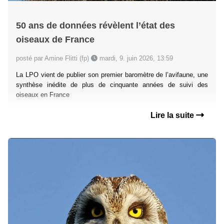
50 ans de données révèlent l’état des
oiseaux de France
posté par Amine Flitti (fp)
mardi, 9. juin 2026, 13:59
La LPO vient de publier son premier baromètre de l’avifaune, une
synthèse inédite de plus de cinquante années de suivi des
oiseaux en France
Lire la suite