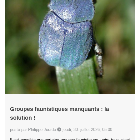
Groupes faunistiques manquants : la
solution !
posté par Philippe Jourde
jeudi, 30. juillet 2026, 05:00
Il est possible que certains groupes faunistiques, voire tous, aient