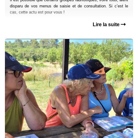
disparu de vos menus de saisie et de consultation. Si c’est le
cas, cette actu est pour vous !
Lire la suite