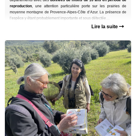
départements avec des
données de moins de 10 ans en période de
reproduction
,
une attention particulière porte sur les prairies de
moyenne montagne
de Provence-Alpes-Côte d’Azur. La présence de
l’espèce y étant probablement importante et
sous détectée....
Lire la suite