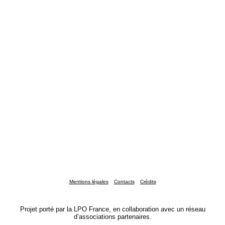
Mentions légales
Contacts
Crédits
Projet porté par la LPO France, en collaboration avec un réseau
d’associations partenaires.